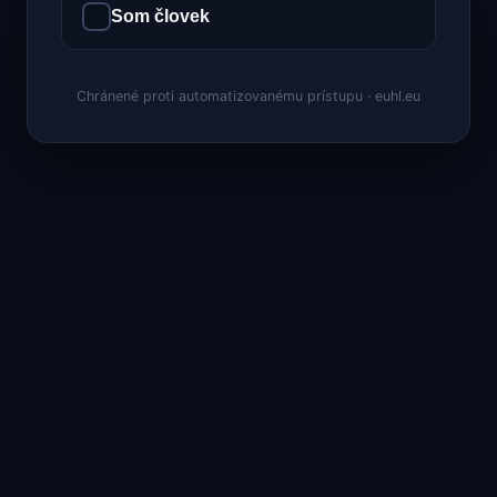
Som človek
Chránené proti automatizovanému prístupu · euhl.eu