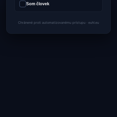
Som človek
Chránené proti automatizovanému prístupu · euhl.eu