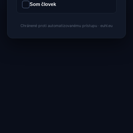
Som človek
Chránené proti automatizovanému prístupu · euhl.eu