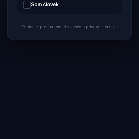
Som človek
Chránené proti automatizovanému prístupu · euhl.eu