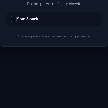
Prosím potvrďte, že ste človek.
Som človek
Chránené proti automatizovanému prístupu · euhl.eu