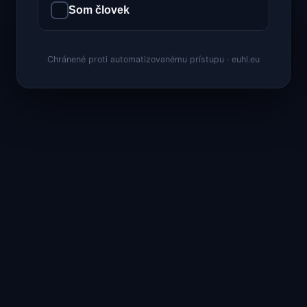
Som človek
Chránené proti automatizovanému prístupu · euhl.eu