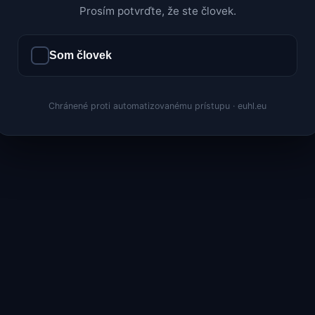
Prosím potvrďte, že ste človek.
Som človek
Chránené proti automatizovanému prístupu · euhl.eu