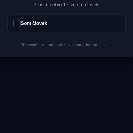
Prosím potvrďte, že ste človek.
Som človek
Chránené proti automatizovanému prístupu · euhl.eu