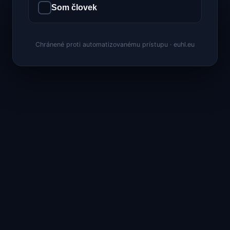
Som človek
Chránené proti automatizovanému prístupu · euhl.eu