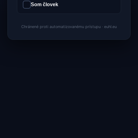
Som človek
Chránené proti automatizovanému prístupu · euhl.eu