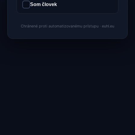
Som človek
Chránené proti automatizovanému prístupu · euhl.eu