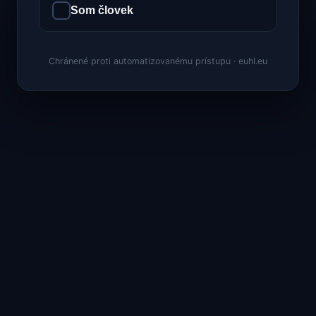
Som človek
Chránené proti automatizovanému prístupu · euhl.eu