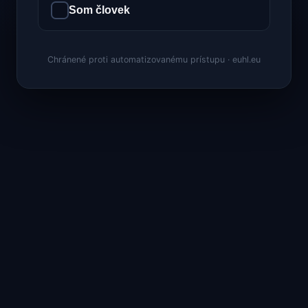
Som človek
Chránené proti automatizovanému prístupu · euhl.eu