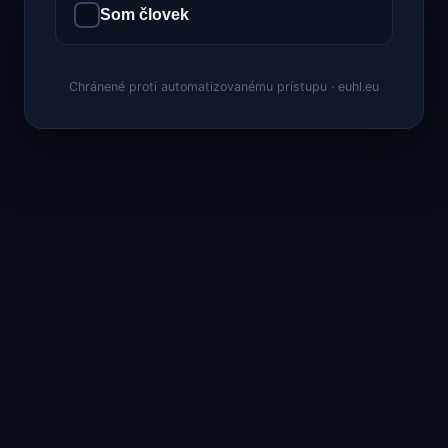
Som človek
Chránené proti automatizovanému prístupu · euhl.eu