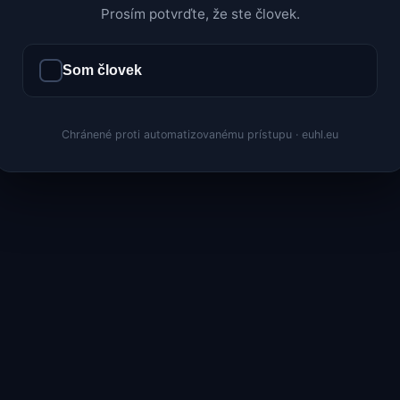
Prosím potvrďte, že ste človek.
Som človek
Chránené proti automatizovanému prístupu · euhl.eu