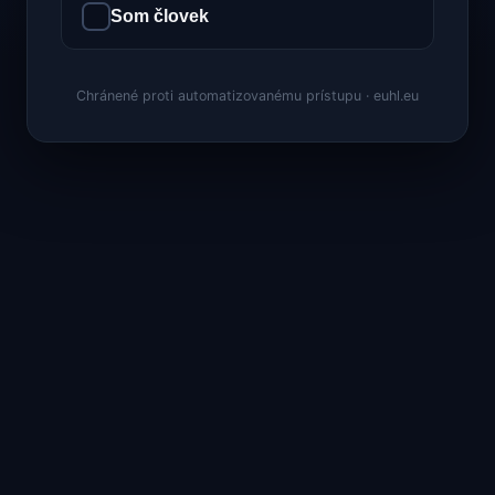
Som človek
Chránené proti automatizovanému prístupu · euhl.eu