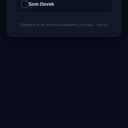
Som človek
Chránené proti automatizovanému prístupu · euhl.eu