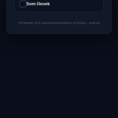
Som človek
Chránené proti automatizovanému prístupu · euhl.eu