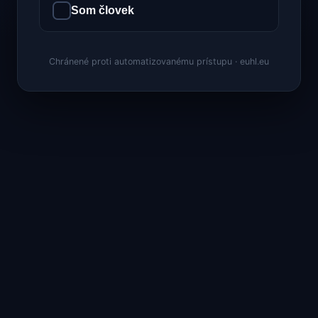
Som človek
Chránené proti automatizovanému prístupu · euhl.eu