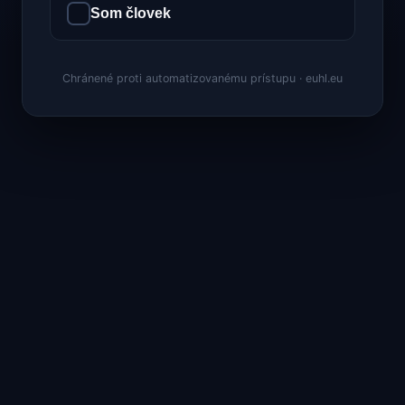
Som človek
Chránené proti automatizovanému prístupu · euhl.eu