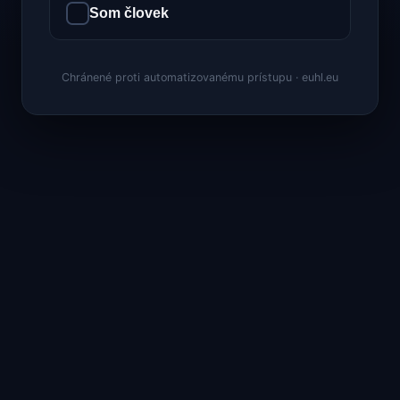
Som človek
Chránené proti automatizovanému prístupu · euhl.eu