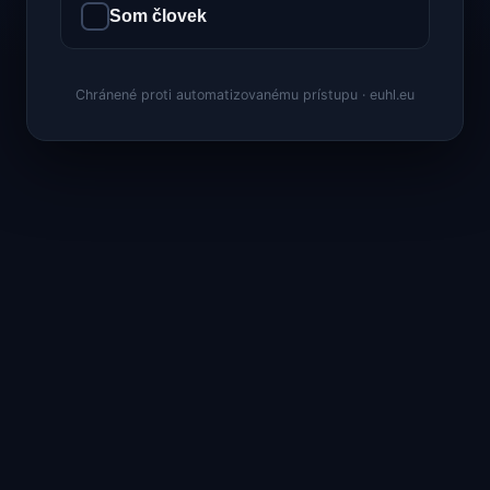
Som človek
Chránené proti automatizovanému prístupu · euhl.eu