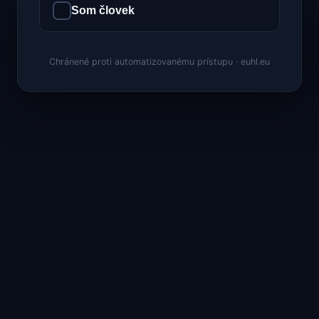
Som človek
Chránené proti automatizovanému prístupu · euhl.eu