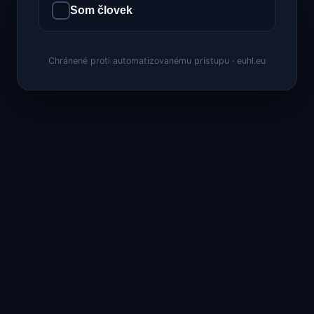
Som človek
Chránené proti automatizovanému prístupu · euhl.eu