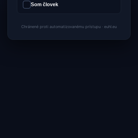
Som človek
Chránené proti automatizovanému prístupu · euhl.eu