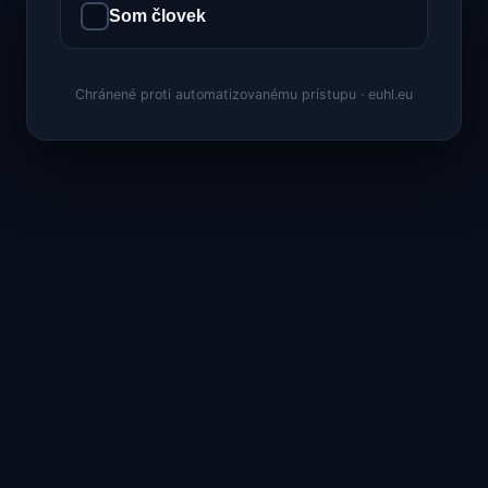
Som človek
Chránené proti automatizovanému prístupu · euhl.eu