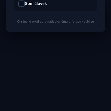
Som človek
Chránené proti automatizovanému prístupu · euhl.eu