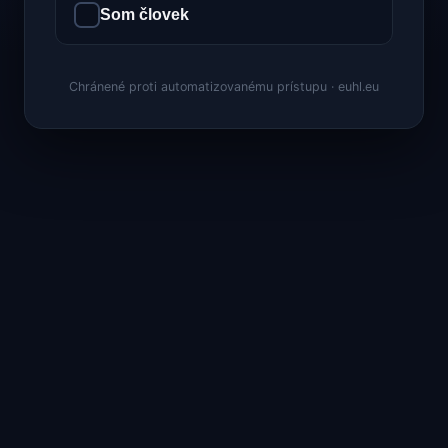
Som človek
Chránené proti automatizovanému prístupu · euhl.eu