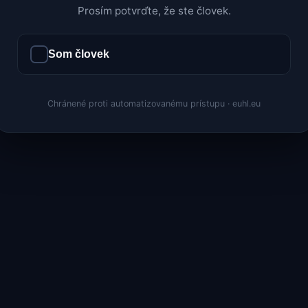
Prosím potvrďte, že ste človek.
Som človek
Chránené proti automatizovanému prístupu · euhl.eu