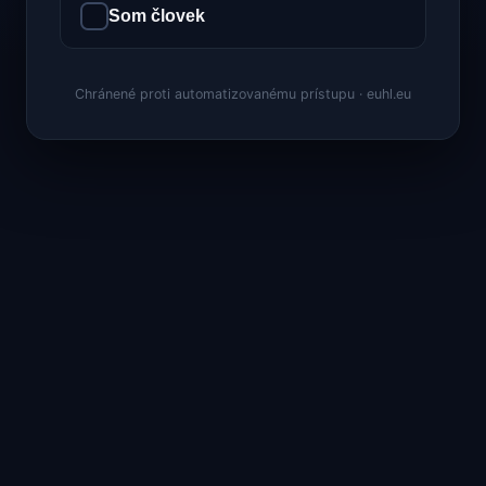
Som človek
Chránené proti automatizovanému prístupu · euhl.eu