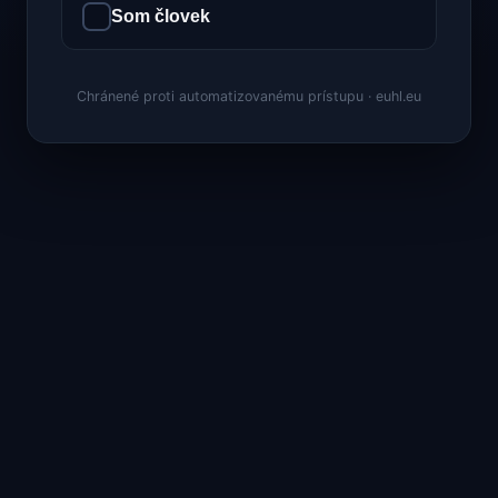
Som človek
Chránené proti automatizovanému prístupu · euhl.eu