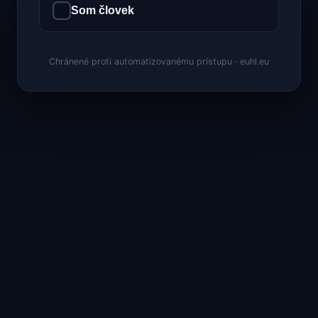
Som človek
Chránené proti automatizovanému prístupu · euhl.eu