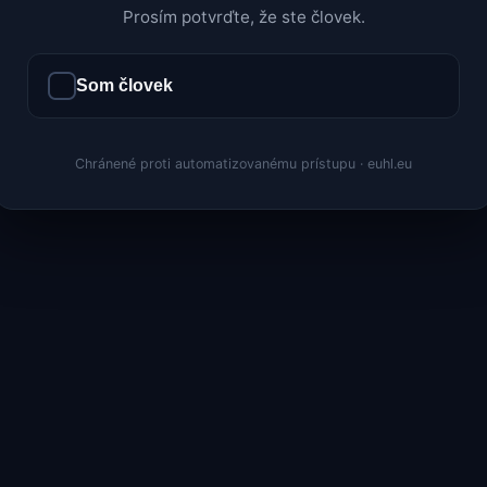
Prosím potvrďte, že ste človek.
Som človek
Chránené proti automatizovanému prístupu · euhl.eu