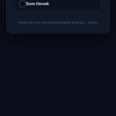
Som človek
Chránené proti automatizovanému prístupu · euhl.eu