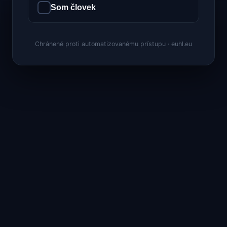
Som človek
Chránené proti automatizovanému prístupu · euhl.eu