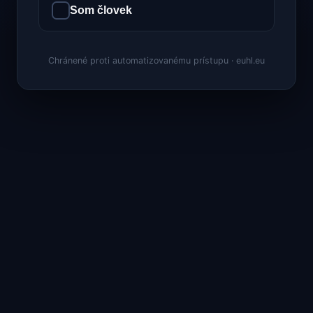
Som človek
Chránené proti automatizovanému prístupu · euhl.eu