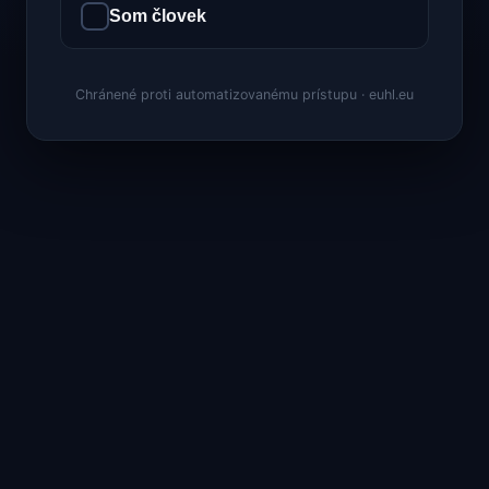
Som človek
Chránené proti automatizovanému prístupu · euhl.eu