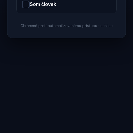
Som človek
Chránené proti automatizovanému prístupu · euhl.eu