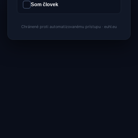
Som človek
Chránené proti automatizovanému prístupu · euhl.eu