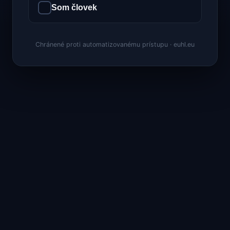
Som človek
Chránené proti automatizovanému prístupu · euhl.eu