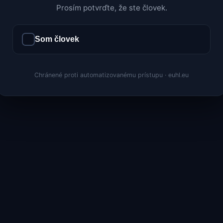
Prosím potvrďte, že ste človek.
Som človek
Chránené proti automatizovanému prístupu · euhl.eu