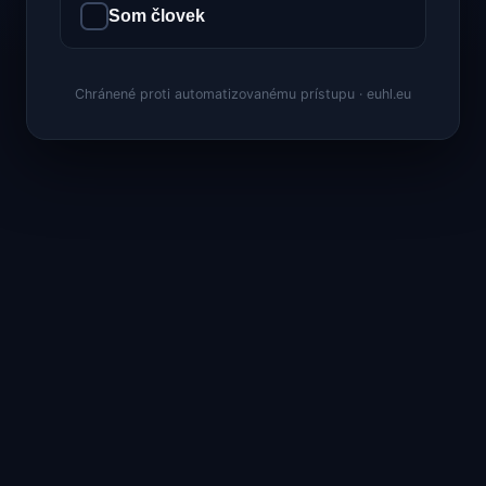
Som človek
Chránené proti automatizovanému prístupu · euhl.eu