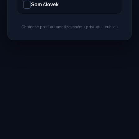
Som človek
Chránené proti automatizovanému prístupu · euhl.eu