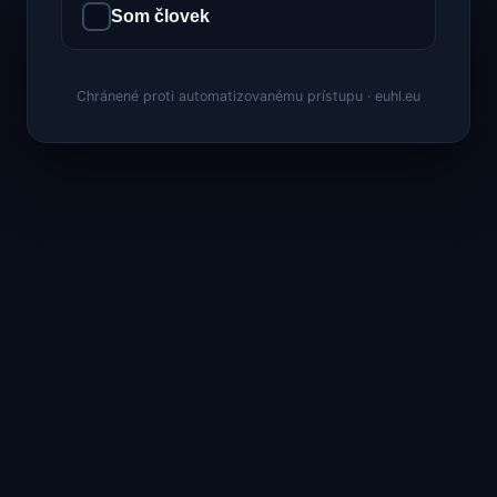
Som človek
Chránené proti automatizovanému prístupu · euhl.eu