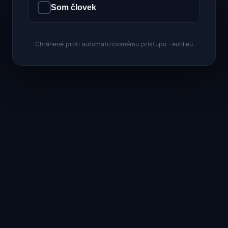
Som človek
Chránené proti automatizovanému prístupu · euhl.eu