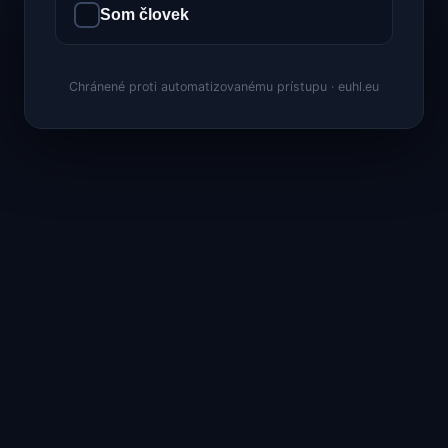
Som človek
Chránené proti automatizovanému prístupu · euhl.eu